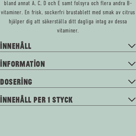
bland annat A, C, D och E samt folsyra och flera andra B-
vitaminer. En frisk, sockerfri brustablett med smak av citrus
hjälper dig att säkerställa ditt dagliga intag av dessa
vitaminer.
INNEHÅLL
INFORMATION
DOSERING
INNEHÅLL PER 1 STYCK