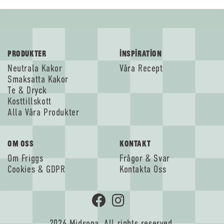
PRODUKTER
INSPIRATION
Neutrala Kakor
Våra Recept
Smaksatta Kakor
Te & Dryck
Kosttillskott
Alla Våra Produkter
OM OSS
KONTAKT
Om Friggs
Frågor & Svar
Cookies & GDPR
Kontakta Oss
2026 Midsona. All rights reserved.