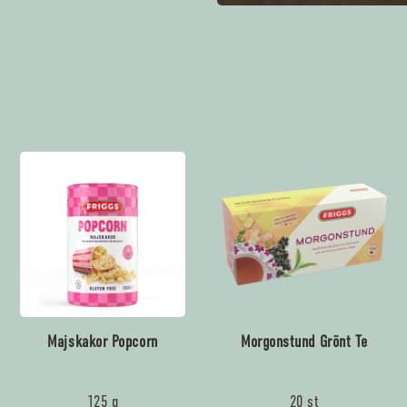
Majskakor Popcorn
Morgonstund Grönt Te
125 g
20 st