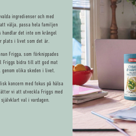
tvalda ingredienser och med
tt välja, passa hela familjen
 handlar det inte om krångel
 plats i livet som det är.
nan Frigga, som förknippades
 Friggs bidra till att god mat
n, genom olika skeden i livet.
disk koncern med fokus på hälsa
tter vi att utveckla Friggs med
självklart val i vardagen.