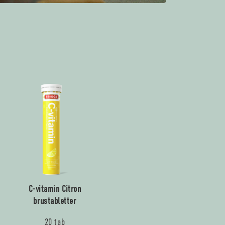
C-vitamin Citron
brustabletter
20 tab