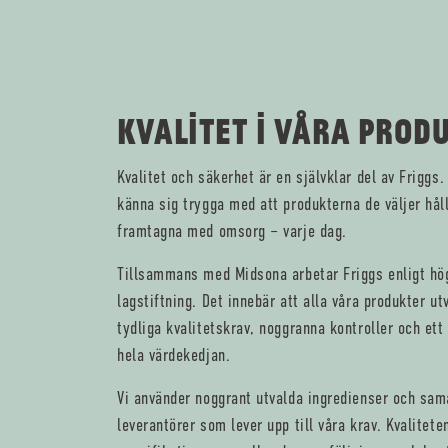
KVALITET I VÅRA PROD
Kvalitet och säkerhet är en självklar del av Frigg
känna sig trygga med att produkterna de väljer håll
framtagna med omsorg – varje dag.
Tillsammans med Midsona arbetar Friggs enligt hög
lagstiftning. Det innebär att alla våra produkter u
tydliga kvalitetskrav, noggranna kontroller och et
hela värdekedjan.
Vi använder noggrant utvalda ingredienser och sam
leverantörer som lever upp till våra krav. Kvalitet