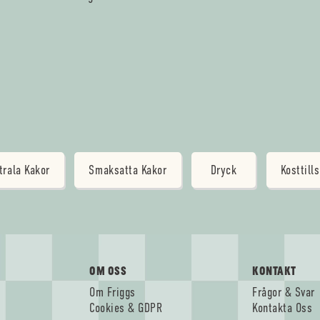
trala Kakor
Smaksatta Kakor
Dryck
Kosttill
OM OSS
KONTAKT
Om Friggs
Frågor & Svar
Cookies & GDPR
Kontakta Oss