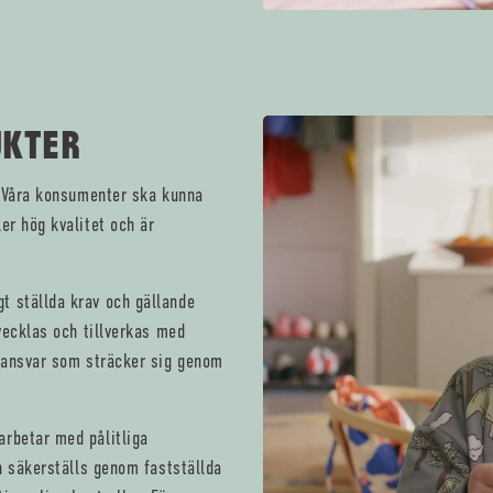
UKTER
s. Våra konsumenter ska kunna
er hög kvalitet och är
t ställda krav och gällande
tvecklas och tillverkas med
t ansvar som sträcker sig genom
arbetar med pålitliga
en säkerställs genom fastställda