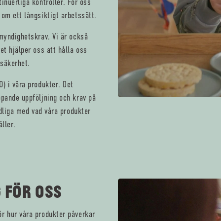
inuerliga kontroller. För oss
 om ett långsiktigt arbetssätt.
 myndighetskrav. Vi är också
et hjälper oss att hålla oss
 säkerhet.
) i våra produkter. Det
öpande uppföljning och krav på
ydliga med vad våra produkter
ller.
 FÖR OSS
ör hur våra produkter påverkar