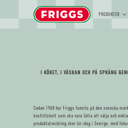
PRODUKTER
I KÖKET, I VÄSKAN OCH PÅ SPRÅNG GE
Sedan 1968 har Friggs funnits på den svenska mar
kosttillskott som ska vara lätta att välja och enkla
produktutveckling sker än idag i Sverige, med foku