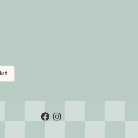
skott