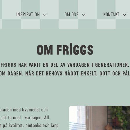
INSPIRATION
OM OSS
KONTAKT
OM FRIGGS
FRIGGS HAR VARIT EN DEL AV VARDAGEN I GENERATIONER.
NOM DAGEN. NÄR DET BEHÖVS NÅGOT ENKELT, GOTT OCH PÅL
knaden med livsmedel och
 att ta med i vardagen. All
s på kvalitet, omtanke och lång