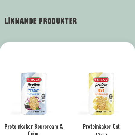
LIKNANDE PRODUKTER
Proteinkakor Sourcream &
Proteinkakor Ost
Onion
125 g