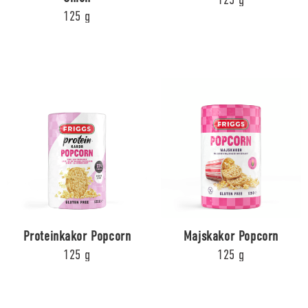
125 g
Proteinkakor Popcorn
Majskakor Popcorn
125 g
125 g