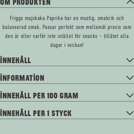
OM PRODUKTEN
Friggs majskaka Paprika har en mustig, smakrik och
balanserad smak. Passar perfekt som mellamål precis som
den är eller varför inte istället för snacks – tillåtet alla
dagar i veckan!
INNEHÅLL
INFORMATION
INNEHÅLL PER 100 GRAM
INNEHÅLL PER 1 STYCK