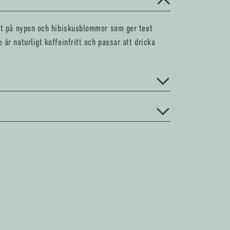
ort på nypon och hibiskusblommor som ger teet
 är naturligt koffeinfritt och passar att dricka