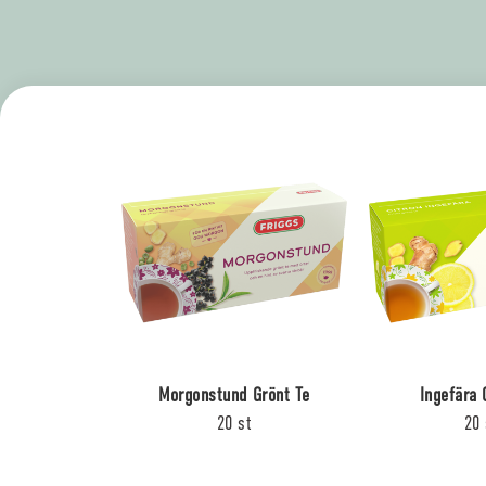
Morgonstund Grönt Te
Ingefära 
20 st
20 