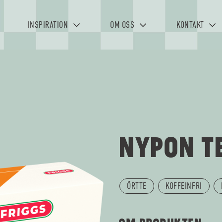
INSPIRATION
OM OSS
KONTAKT
NYPON T
ÖRTTE
KOFFEINFRI