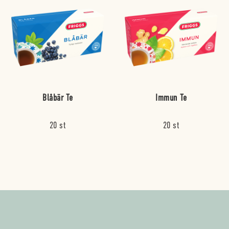
Blåbär Te
Immun Te
20 st
20 st