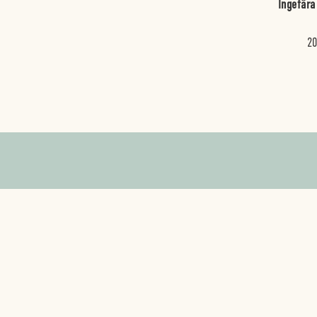
Ingefära
20