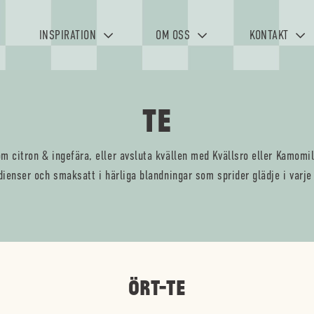
INSPIRATION
OM OSS
KONTAKT
TE
 citron & ingefära, eller avsluta kvällen med Kvällsro eller Kamomill
dienser och smaksatt i härliga blandningar som sprider glädje i varje
ÖRT-TE